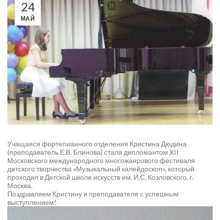
24
МАЙ
Учащаяся фортепианного отделения Кристина Дюдина
(преподаватель Е.В. Блинова) стала дипломантом XII
Московского международного многожанрового фестиваля
детского творчества «Музыкальный калейдоскоп», который
проходил в Детской школе искусств им. И.С. Козловского, г.
Москва.
Поздравляем Кристину и преподавателя с успешным
выступлением!