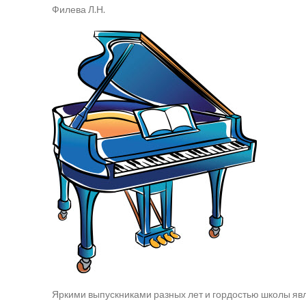
Филева Л.Н.
Яркими выпускниками разных лет и гордостью школы яв