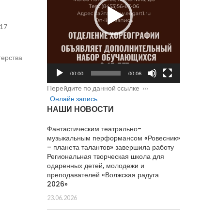
 17
терства
00:00
00:06
Перейдите по данной ссылке ›››
Онлайн запись
НАШИ НОВОСТИ
Фантастическим театрально-
музыкальным перформансом «Ровесник»
– планета талантов» завершила работу
Региональная творческая школа для
одаренных детей, молодежи и
преподавателей «Волжская радуга
2026»
23.06.2026