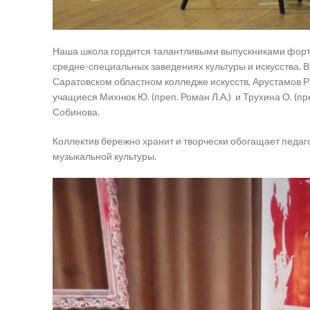
Наша школа гордится талантливыми выпускниками форт
средне-специальных заведениях культуры и искусства. В
Саратовском областном колледже искусств, Арустамов Р.
учащиеся Михнюк Ю. (преп. Роман Л.А.) и Трухина О. (пр
Собинова.
Коллектив бережно хранит и творчески обогащает педаго
музыкальной культуры.