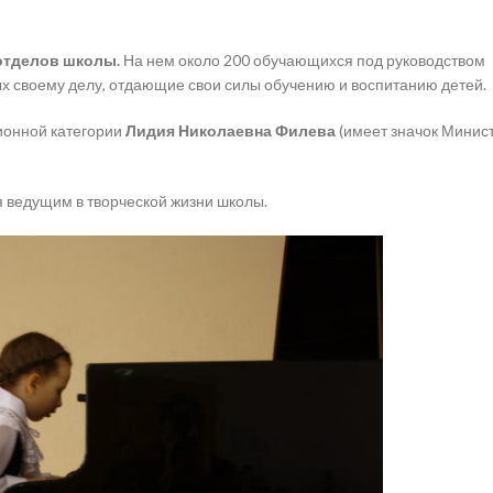
отделов школы.
На нем около 200 обучающихся под руководством
х своему делу, отдающие свои силы обучению и воспитанию детей.
ионной категории
Лидия Николаевна Филева
(имеет значок Минис
 ведущим в творческой жизни школы.