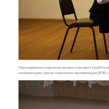
Преподаватели отделения активно участвуют в работе м
конференциях, курсах повышения квалификации (КПК), 