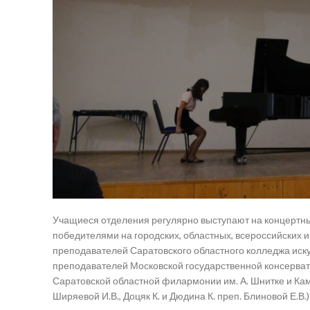
Учащиеся отделения регулярно выступают на концертны
победителями на городских, областных, всероссийских 
преподавателей Саратовского областного колледжа искус
преподавателей Московской государственной консерват
Саратовской областной филармонии им. А. Шнитке и Кам
Ширяевой И.В., Доцяк К. и Дюдина К. преп. Блиновой Е.В.)