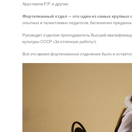
Арустамов Р.Р. и другие.
Фортепианный отдел — это один из самых крупных 
опытных и талантливых педагогов, бесконечно преданны
Руководит отделом преподаватель Высшей квалификац
культуры СССР «За отличную работу»).
Всё это время фортепианное отделение было и остаётся