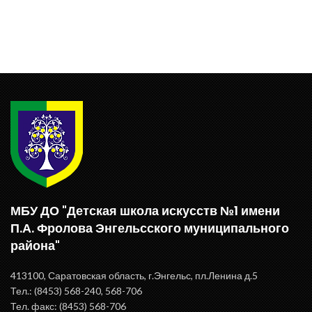
МБУ ДО "Детская школа искусств №1 имени
П.А. Фролова Энгельсского муниципального
района"
413100, Саратовская область, г.Энгельс, пл.Ленина д.5
Тел.: (8453) 568-240, 568-706
Тел. факс: (8453) 568-706