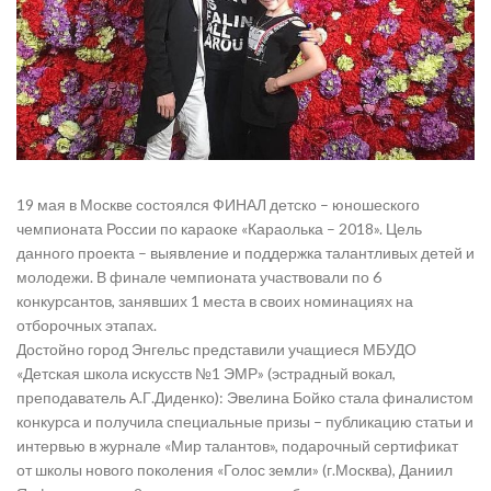
19 мая в Москве состоялся ФИНАЛ детско – юношеского
чемпионата России по караоке «Караолька – 2018». Цель
данного проекта – выявление и поддержка талантливых детей и
молодежи. В финале чемпионата участвовали по 6
конкурсантов, занявших 1 места в своих номинациях на
отборочных этапах.
Достойно город Энгельс представили учащиеся МБУДО
«Детская школа искусств №1 ЭМР» (эстрадный вокал,
преподаватель А.Г.Диденко): Эвелина Бойко стала финалистом
конкурса и получила специальные призы – публикацию статьи и
интервью в журнале «Мир талантов», подарочный сертификат
от школы нового поколения «Голос земли» (г.Москва), Даниил