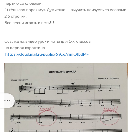
партию со словами.
4) «Унылая пора» муз. Думченко — выучить наизусть со словами
2,5 строчки.
Все песни играть и петь!!!
Ссылка на видео урок и ноты для 1-х классов
на период карантина
https://cloud.mail.ru/public/6hCo/ihmQfbdMF