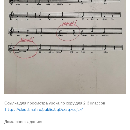
Ссылка для просмотра урока по хору для 2-3 классов
https://cloud.mail.ru/public/dqDc/5q7cujcx4
Домашнее задание: