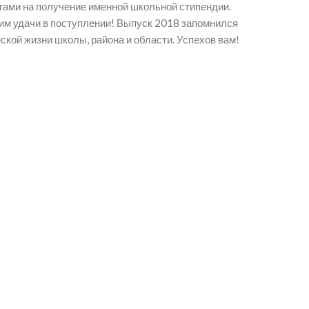
тами на получение именной школьной стипендии.
им удачи в поступлении! Выпуск 2018 запомнился
кой жизни школы, района и области. Успехов вам!