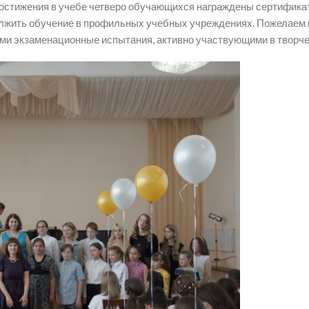
и достижения в учебе четверо обучающихся награждены сертифика
олжить обучение в профильных учебных учреждениях. Пожелаем 
и экзаменационные испытания, активно участвующими в творчес