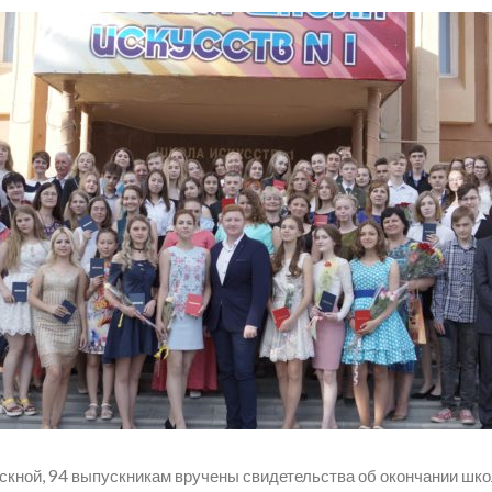
скной, 94 выпускникам вручены свидетельства об окончании шко