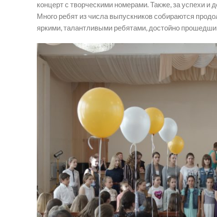
концерт с творческими номерами. Также, за успехи 
Много ребят из числа выпускников собираются прод
яркими, талантливыми ребятами, достойно прошедшим