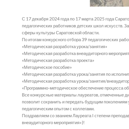
С 17 декабря 2024 года по 17 марта 2025 года Сара
педагогических работников детских школ искусств. З
сферы культуры Саратовской области.​
По итогам конкурсного отбора 39 педагогических рабо
«Методическая разработка урока/занятия»
«Методическая разработка внеаудиторного мероприя
«Методическая разработка проекта»
«Методическое пособие»
«Методическая разработка урока/занятия по исполни
«Методическая разработка урока/занятия/внеаудитор
«Программно-методическое обеспечение процесса об
Все конкурсные материалы лауреатов, отмеченные дипл
позволит сохранить и передать будущим поколениям 
педагогическим опытом с коллегами.
Поздравляем со званием Лауреата I степени препода
внеаудиторного мероприятия»)!