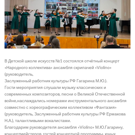
В Детской школе искусств №1 состоялся отчётный концерт
«Народного коллектива» ансамбля скрипачей «Violino»
(руководитель,
Заслуженный работник культуры РФ Гагарина М.Ю.).
Гости мероприятия слушали музыку классических и
современных композиторов, песни о Великой Отечественной
войне,наслаждались номерами инструментального ансамбля
совместно с хореографическим коллективом «Фантазия»
(руководитель, Заслуженный работник культуры РФ Ермакова
Н.А.), талантливыми вокалистами.
Благодарим руководителя ансамбля «Violino» М.Ю.Гагарину,
концертмейстеров, гостей концертной программы, юных