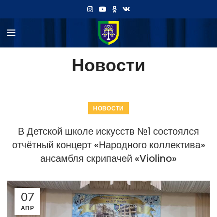
Новости
НОВОСТИ
В Детской школе искусств №1 состоялся
отчётный концерт «Народного коллектива»
ансамбля скрипачей «Violino»
07
АПР