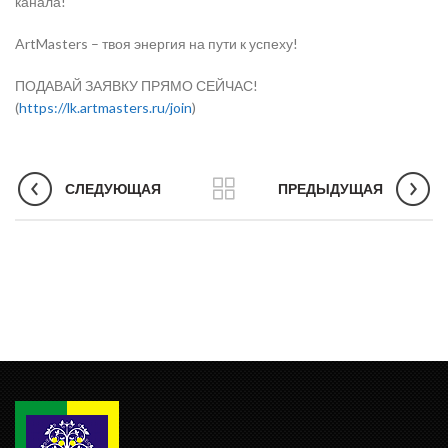
канала!
ArtMasters – твоя энергия на пути к успеху!
ПОДАВАЙ ЗАЯВКУ ПРЯМО СЕЙЧАС!
(
https://lk.artmasters.ru/join
)
СЛЕДУЮЩАЯ
ПРЕДЫДУЩАЯ