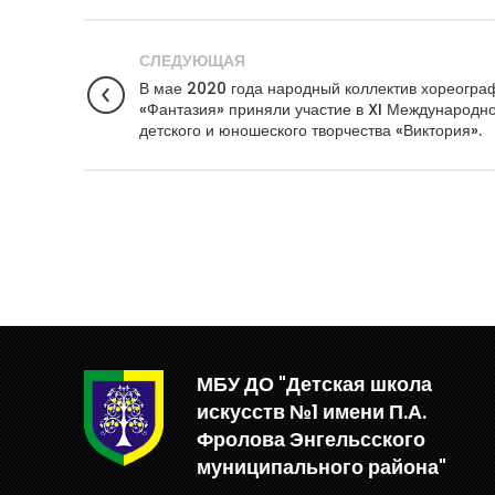
СЛЕДУЮЩАЯ
В мае 2020 года народный коллектив хореогра
«Фантазия» приняли участие в XI Международн
детского и юношеского творчества «Виктория».
МБУ ДО "Детская школа
искусств №1 имени П.А.
Фролова Энгельсского
муниципального района"