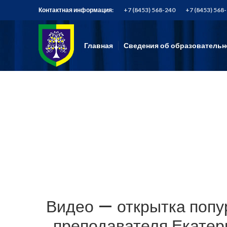
Контактная информация:
+7 (8453) 568-240
+7 (8453) 568
Главная
Сведения об образовательн
Видео — открытка попу
преподавателя Екатер