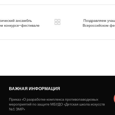
фический ансамбль
Поздравляем учащи
ом конкурсе-фестивале
Всероссийском фес
ВАЖНАЯ ИНФОРМАЦИЯ
Приказ «О разработке комплекса противопаводковых
мероприятий по защите МБУДО «Детская школа искусств
№1 ЭМР»