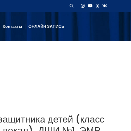
Контакты
ОНЛАЙН ЗАПИСЬ
защитника детей (класс
й вокал). ДШИ №1, ЭМР