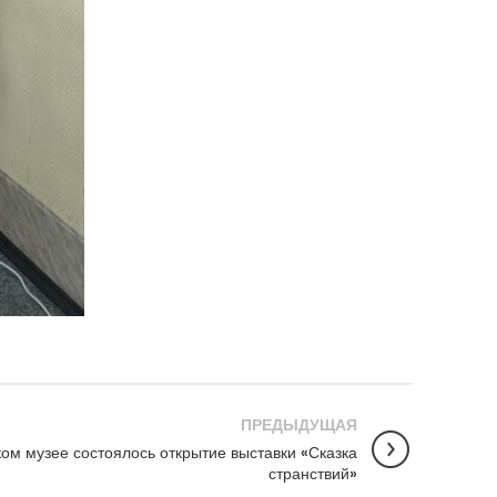
ПРЕДЫДУЩАЯ
ом музее состоялось открытие выставки «Сказка
странствий»