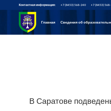
Контактная информация:
+7 (8453) 568-240
+7 (8453) 568
Главная
Сведения об образовательн
В Саратове​ подведены