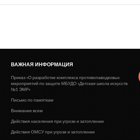
ВАЖНАЯ ИНФОРМАЦИЯ
Приказ «О разработке комплекса противопаводковых
мероприятий по защите МБУДО «Детская школа искусств
№1 ЭМР»
Письмо по памяткам
Внимание всем
Действия населения при угрозе и затоплении
Действия ОМСУ при угрозе и затоплении