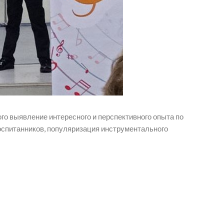
ого​ выявление интересного и перспективного опыта по
оспитанников, популяризация инструментального