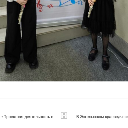
 «Проектная деятельность в
В Энгельсском краеведческ