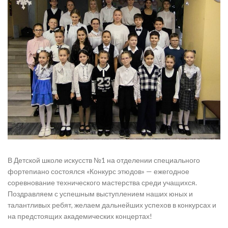
В Детской школе искусств №1 на отделении специального
фортепиано состоялся «Конкурс этюдов» — ежегодное
соревнование технического мастерства среди учащихся.
Поздравляем с успешным выступлением наших юных и
талантливых ребят, желаем дальнейших успехов в конкурсах и
на предстоящих академических концертах!