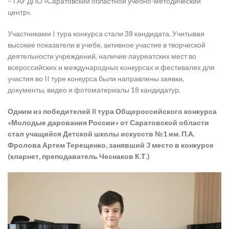
– ГАУ ДПО «Саратовский областной учебно-методический
центр».
Участниками I тура конкурса стали 38 кандидата. Учитывая
высокие показатели в учебе, активное участие в творческой
деятельности учреждений, наличие лауреатских мест во
всероссийских и международных конкурсах и фестивалях для
участия во II туре конкурса были направлены заявки,
документы, видео и фотоматериалы 18 кандидатур.
Одним из победителей II тура Общероссийского конкурса
«Молодые дарования России» от Саратовской области
стал учащийся Детской школы искусств №1 им. П.А.
Фролова
Артем Терещенко,
занявший 3 место
в конкурсе
(кларнет, преподаватель Чеснаков К.Т.)