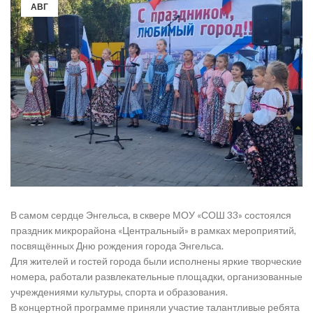
АВГ
В самом сердце Энгельса, в сквере МОУ «СОШ 33» состоялся
праздник микрорайона «Центральный» в рамках мероприятий,
посвящённых Дню рождения города Энгельса.
Для жителей и гостей города были исполнены яркие творческие
номера, работали развлекательные площадки, организованные
учреждениями культуры, спорта и образования.
В концертной программе приняли участие талантливые ребята