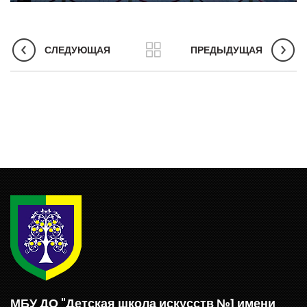
СЛЕДУЮЩАЯ
ПРЕДЫДУЩАЯ
МБУ ДО "Детская школа искусств №1 имени