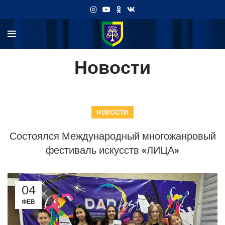
Новости
НОВОСТИ
Состоялся Международный многожанровый
фестиваль искусств «ЛИЦА»
04
ФЕВ