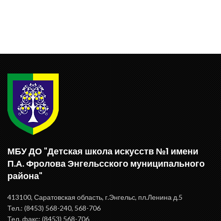
МБУ ДО "Детская школа искусств №1 имени
П.А. Фролова Энгельсского муниципального
района"
413100, Саратовская область, г.Энгельс, пл.Ленина д.5
Тел.: (8453) 568-240, 568-706
Тел. факс: (8453) 568-706