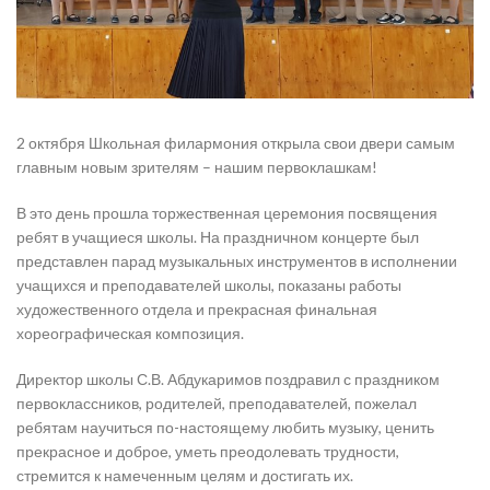
2 октября Школьная филармония открыла свои двери самым
главным новым зрителям – нашим первоклашкам!
В это день прошла торжественная церемония посвящения
ребят в учащиеся школы. На праздничном концерте был
представлен парад музыкальных инструментов в исполнении
учащихся и преподавателей школы, показаны работы
художественного отдела и прекрасная финальная
хореографическая композиция.
Директор школы С.В. Абдукаримов поздравил с праздником
первоклассников, родителей, преподавателей, пожелал
ребятам научиться по-настоящему любить музыку, ценить
прекрасное и доброе, уметь преодолевать трудности,
стремится к намеченным целям и достигать их.