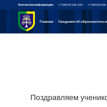
Контактная информация:
+7 (8453) 568-240
+7 (8453) 568
Главная
Сведения об образовательн
Поздравляем ученико