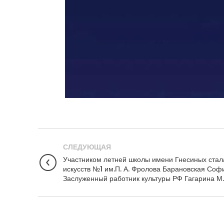
СЛЕДУЮЩАЯ
Участником летней школы имени Гнесиных стал
искусств №1 им.П. А. Фролова Барановская Соф
Заслуженный работник культуры РФ Гагарина М