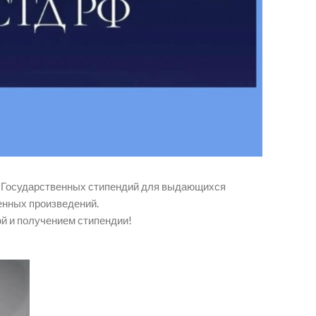
од Государственных стипендий для выдающихся
енных произведений.
й и получением стипендии!