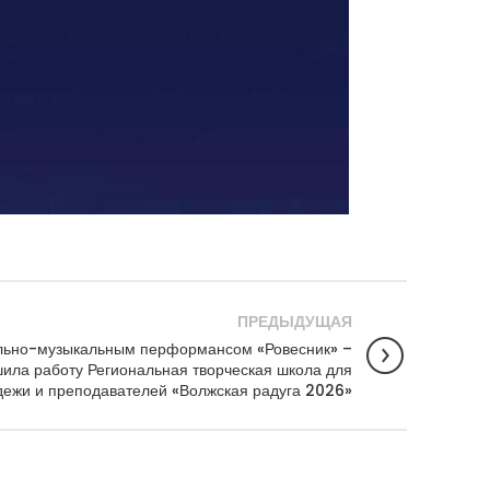
ПРЕДЫДУЩАЯ
льно-музыкальным перформансом «Ровесник» –
шила работу Региональная творческая школа для
дежи и преподавателей «Волжская радуга 2026»