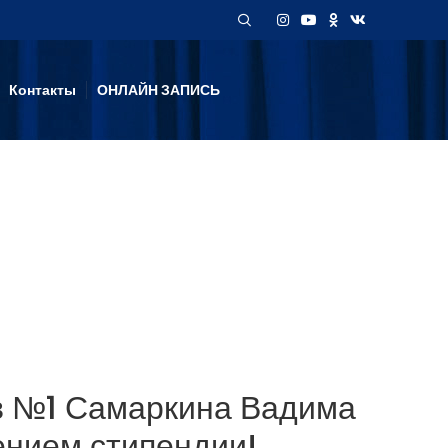
Контакты
ОНЛАЙН ЗАПИСЬ
в №1 Самаркина Вадима
ением стипендии!