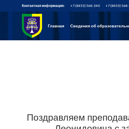
Контактная информация:
+7 (8453) 568-240
+7 (8453) 568
Главная
Сведения об образовательн
Поздравляем преподав
Леонидовича с з