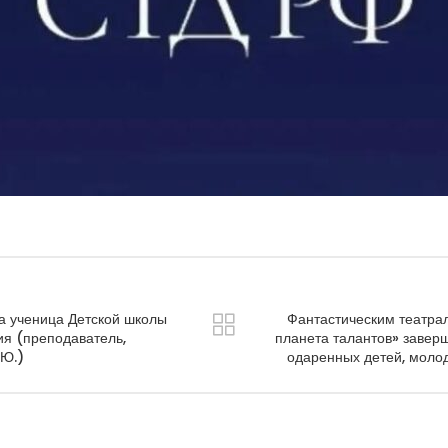
а ученица Детской школы
Фантастическим театра
ия (преподаватель,
планета талантов» завер
.Ю.)
одаренных детей, моло