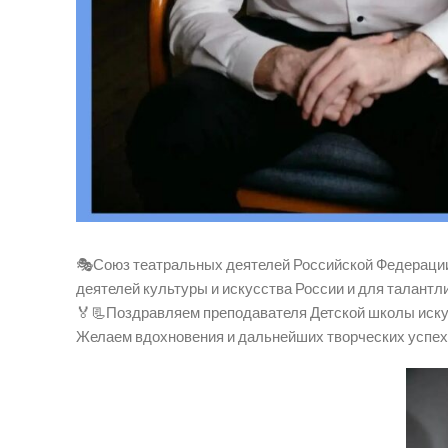
🎭Союз театральных деятелей Российской Федерации
деятелей культуры и искусства России и для талант
🏅📃Поздравляем преподавателя Детской школы иску
Желаем вдохновения и дальнейших творческих успех