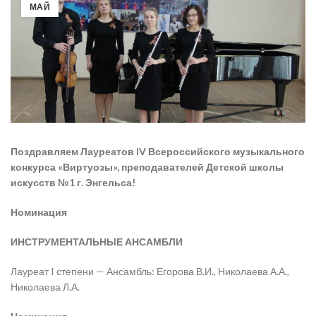
МАЙ
Поздравляем Лауреатов IV Всероссийского музыкального
конкурса «Виртуозы», преподавателей Детской школы
искусств №1 г. Энгельса!
Номинация
ИНСТРУМЕНТАЛЬНЫЕ АНСАМБЛИ
Лауреат I степени — Ансамбль: Егорова В.И., Николаева А.А.,
Николаева Л.А.