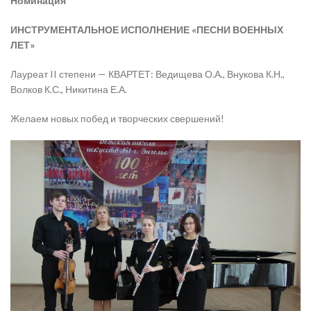
Номинация
ИНСТРУМЕНТАЛЬНОЕ ИСПОЛНЕНИЕ «ПЕСНИ ВОЕННЫХ
ЛЕТ»
Лауреат II степени — КВАРТЕТ: Ведищева О.А., Внукова К.Н.,
Волков К.С., Никитина Е.А.
Желаем новых побед и творческих свершений!