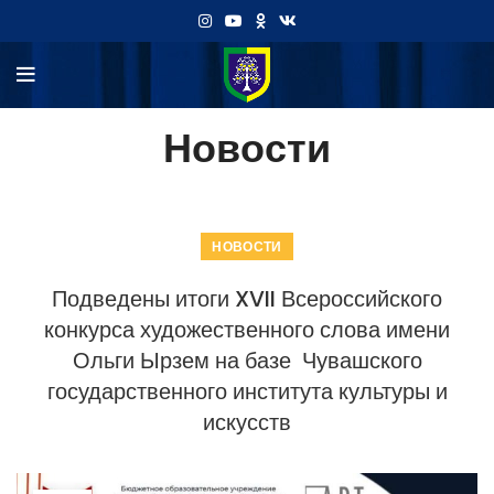
Новости
НОВОСТИ
Подведены итоги XVII Всероссийского
конкурса художественного слова имени
Ольги Ырзем на базе Чувашского
государственного института культуры и
искусств