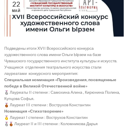
22
МАЙ
Подведены итоги XVII Всероссийского конкурса
художественного слова имени Ольги Ырзем на базе
Чувашского государственного института культуры и искусств.
Учащиеся отделения театрального искусства стали
лауреатами конкурсного мероприятия:
Специальная номинация «Произведения, посвященные
победе в Великой Отечественной войне»
Лауреаты II степени : Самохина Алина , Кирюнина Полина,
Купцова Софья.
Лауреат III степени : Вострухов Константин
Номинация «Стихотворение»
Лауреат I степени : Вострухов Константин
Лауреат II и III степени : Коломникова Дарья