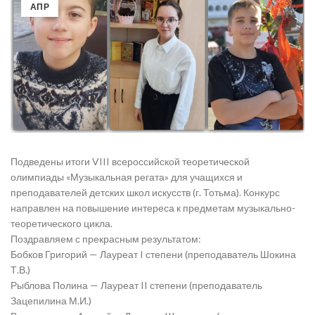
АПР
Подведены итоги VIII всероссийской теоретической
олимпиады «Музыкальная регата» для учащихся и
преподавателей детских школ искусств (г. Тотьма). Конкурс
направлен на повышение интереса к предметам музыкально-
теоретического цикла.
Поздравляем с прекрасным результатом:
Бобков Григорий — Лауреат I степени (преподаватель Шокина
Т.В.)
Рыблова Полина — Лауреат II степени (преподаватель
Зацепилина М.И.)