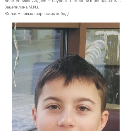
Веретенников Андрей — Лауреат III степени (преподаватель
Зацепилина М.И.).
Желаем новых творческих побед!