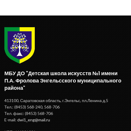
МБУ ДО "Детская школа искусств №1 имени
П.А. Фролова Энгельсского муниципального
района"
413100, Саратовская область, г.Энгельс, пл.Ленина д.5
Тел.: (8453) 568-240, 568-706
Тел. факс: (8453) 568-706
E-mail:
dwi1_eng@mail.ru