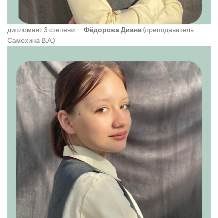
дипломант 3 степени —
Фёдорова Диана
(преподаватель
Самохина В.А.)