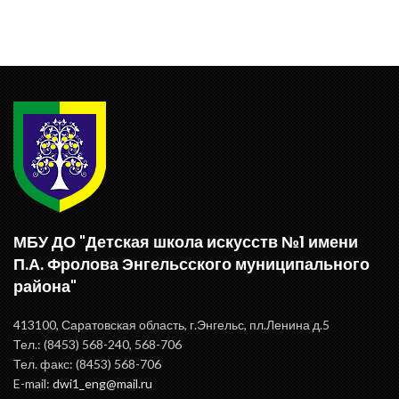
МБУ ДО "Детская школа искусств №1 имени
П.А. Фролова Энгельсского муниципального
района"
413100, Саратовская область, г.Энгельс, пл.Ленина д.5
Тел.: (8453) 568-240, 568-706
Тел. факс: (8453) 568-706
E-mail:
dwi1_eng@mail.ru