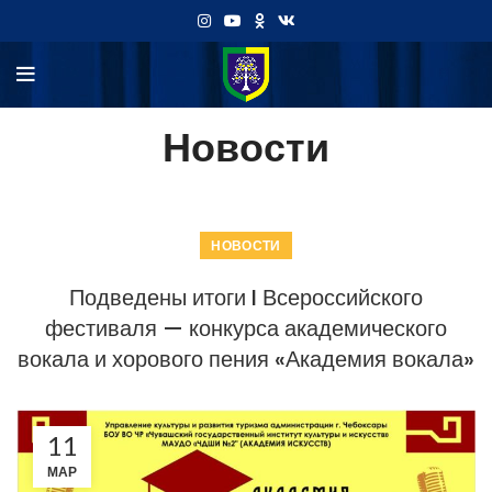
Новости
НОВОСТИ
Подведены итоги I Всероссийского
фестиваля — конкурса академического
вокала и хорового пения «Академия вокала»
11
МАР