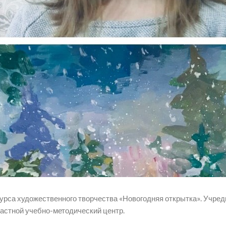
рса художественного творчества «Новогодняя открытка». Учред
ластной учебно-методический центр.