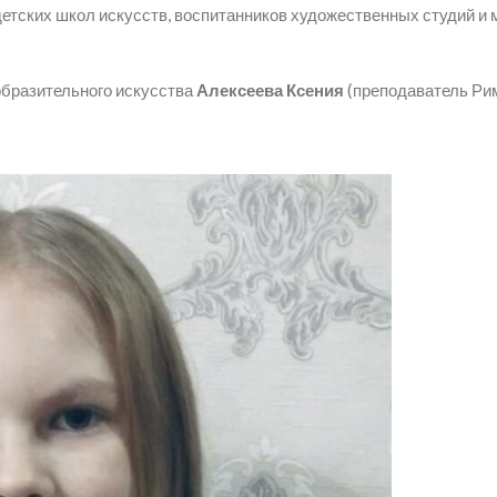
етских школ искусств, воспитанников художественных студий и м
образительного искусства
Алексеева Ксения
(преподаватель Ри