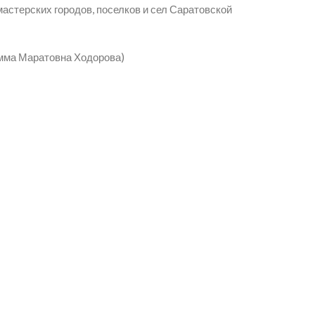
астерских городов, поселков и сел Саратовской
мма Маратовна Ходорова)