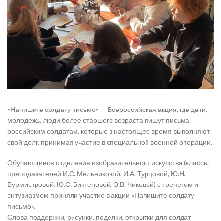
«Напишите солдату письмо» — Всероссийская акция, где дети,
молодежь, люди более старшего возраста пишут письма
российским солдатам, которые в настоящее время выполняют
свой долг, принимая участие в специальной военной операции.
Обучающиеся отделения изобразительного искусства (классы
преподавателей И.С. Мельниковой, И.А. Турцовой, Ю.Н.
Бурмистровой, Ю.С. Биктеновой, Э.В. Чиковой) с трепетом и
энтузиазмом приняли участие в акции «Напишите солдату
письмо».
Слова поддержки, рисунки, поделки, открытки для солдат