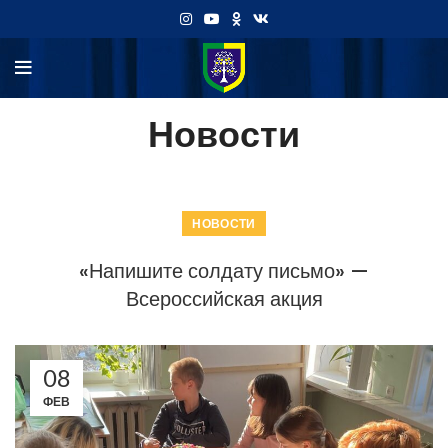
Новости
НОВОСТИ
«Напишите солдату письмо» —
Всероссийская акция
08
ФЕВ