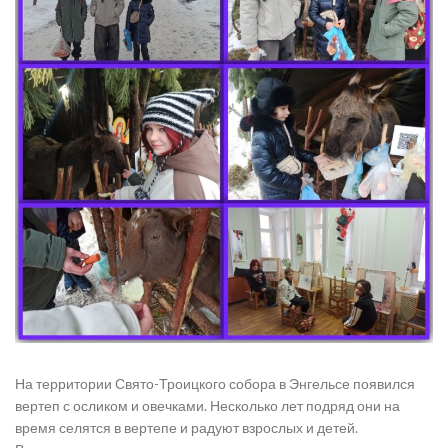
На территории Свято-Троицкого собора в Энгельсе появился
вертеп с осликом и овечками. Несколько лет подряд они на
время селятся в вертепе и радуют взрослых и детей.