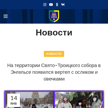
Новости
НОВОСТИ
На территории Свято-Троицкого собора в
Энгельсе появился вертеп с осликом и
овечками
14
ЯНВ