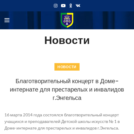
Новости
НОВОСТИ
Благотворительный концерт в Доме-
интернате для престарелых и инвалидов
г.Энгельса
16 марта 2014 года состоялся благотворительный концерт
учащихся и преподавателей Детской школы искусств № 1 в
Доме-интернате для престарелых и инвалидов г.Энгельса.