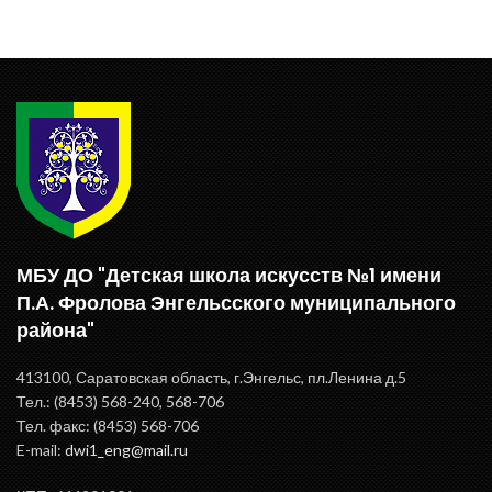
МБУ ДО "Детская школа искусств №1 имени
П.А. Фролова Энгельсского муниципального
района"
413100, Саратовская область, г.Энгельс, пл.Ленина д.5
Тел.: (8453) 568-240, 568-706
Тел. факс: (8453) 568-706
E-mail:
dwi1_eng@mail.ru