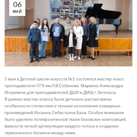
06
МАЙ
5 мая в Детской школе искусств №1 состоялся мастер-класс
преподавателя СГК им.Л.В.Собинова Маркина Александра
Игоревича для преподавателей ДШИ и ДМШ г.Энгельса.
В рамках мастер-класса были детально рассмотрены
особенности стилистики и техники исполнения клавирных
произведений Иоганна Себастьяна Баха. Особое внимание
было уделено полифонической ткани баховских композиций,
важности четкой артикуляции каждого голоса и созданию
гармоничного баланса между ними.