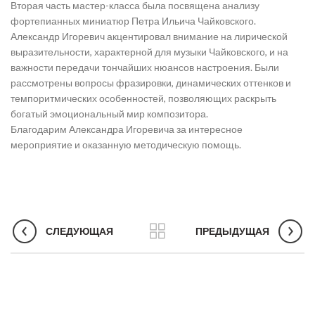
Вторая часть мастер-класса была посвящена анализу
фортепианных миниатюр Петра Ильича Чайковского.
Александр Игоревич акцентировал внимание на лирической
выразительности, характерной для музыки Чайковского, и на
важности передачи тончайших нюансов настроения. Были
рассмотрены вопросы фразировки, динамических оттенков и
темпоритмических особенностей, позволяющих раскрыть
богатый эмоциональный мир композитора.
Благодарим Александра Игоревича за интересное
мероприятие и оказанную методическую помощь.
СЛЕДУЮЩАЯ
ПРЕДЫДУЩАЯ