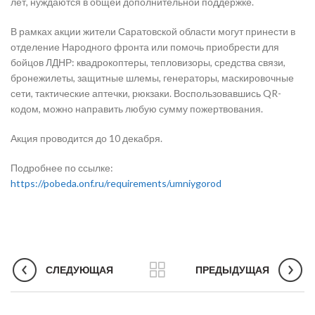
лет, нуждаются в общей дополнительной поддержке.
В рамках акции жители Саратовской области могут принести в
отделение Народного фронта или помочь приобрести для
бойцов ЛДНР: квадрокоптеры, тепловизоры, средства связи,
бронежилеты, защитные шлемы, генераторы, маскировочные
сети, тактические аптечки, рюкзаки. Воспользовавшись QR-
кодом, можно направить любую сумму пожертвования.
Акция проводится до 10 декабря.
Подробнее по ссылке:
https://pobeda.onf.ru/requirements/umniygorod
СЛЕДУЮЩАЯ
ПРЕДЫДУЩАЯ