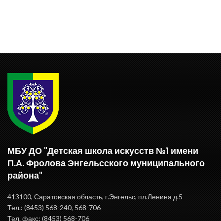
МБУ ДО "Детская школа искусств №1 имени
П.А. Фролова Энгельсского муниципального
района"
413100, Саратовская область, г.Энгельс, пл.Ленина д.5
Тел.: (8453) 568-240, 568-706
Тел. факс: (8453) 568-706