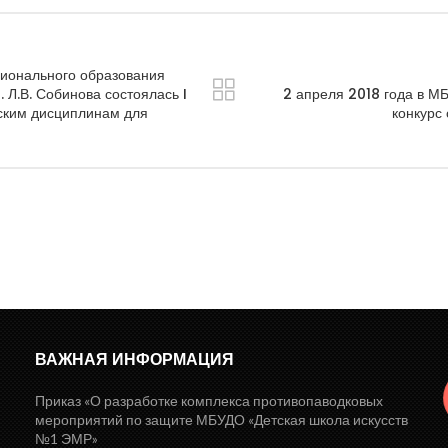
сионального образования
 Л.В. Собинова состоялась I
2 апреля 2018 года в 
ским дисциплинам для
конкурс
ВАЖНАЯ ИНФОРМАЦИЯ
Приказ «О разработке комплекса противопаводковых
мероприятий по защите МБУДО «Детская школа искусств
№1 ЭМР»