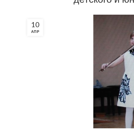
10
АПР