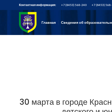
Контактная информация:
+7 (8453) 568-240
+7 (8453) 568
Главная
Сведения об образовательн
30 марта в городе Крас
детского и ю