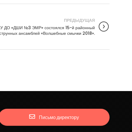
ПРЕДЫДУЩАЯ
МБУ ДО «ДШИ №3 ЭМР» состоялся 15-й районный
 струнных ансамблей «Волшебные смычки 2018».
Письмо директору