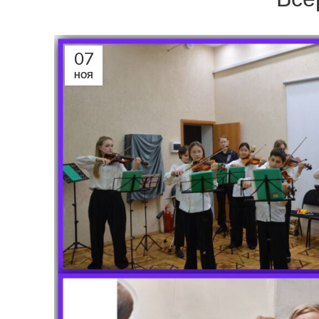
07
НОЯ