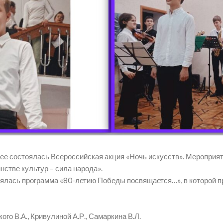
ее состоялась Всероссийская акция «Ночь искусств». Мероприят
нстве культур – сила народа».
оялась программа «80-летию Победы посвящается…», в которой 
ого В.А., Кривулиной А.Р., Самаркина В.Л.