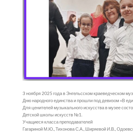
3 ноября 2025 года в Энгельсском краеведческом муз
Дню народного единства и прошли под девизом «В еди
Для ценителей музыкального искусства в музее сост
Детской школы искусств №1.
Учащиеся класса преподавателей
Гагариной М.Ю., Тихонова С.А., Ширяевой И.В., Одоевск