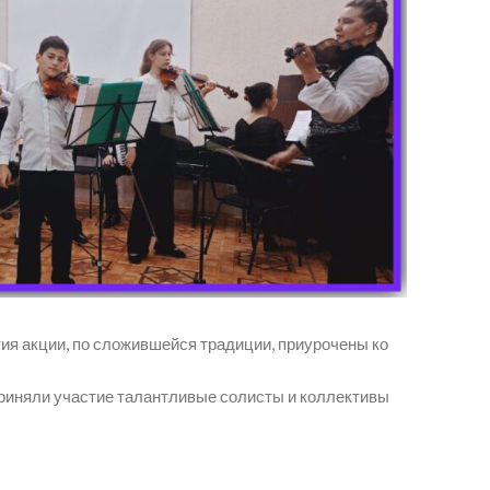
ия акции, по сложившейся традиции, приурочены ко
приняли участие талантливые солисты и коллективы