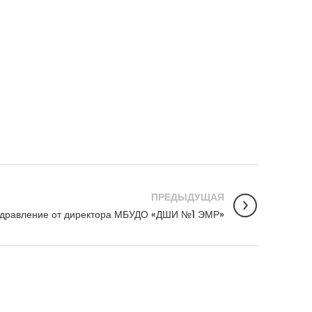
ПРЕДЫДУЩАЯ
дравление от директора МБУДО «ДШИ №1 ЭМР»