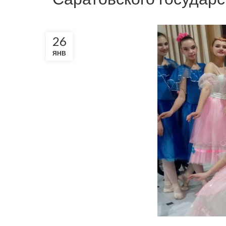
26
ЯНВ