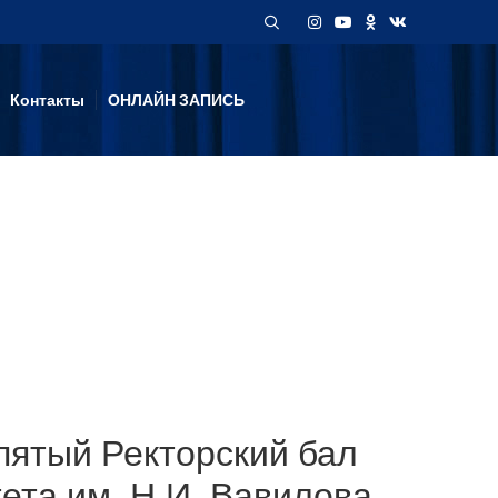
Контакты
ОНЛАЙН ЗАПИСЬ
 пятый Ректорский бал
ета им. Н.И. Вавилова.