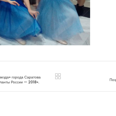
Звезда» города Саратова
Поз
ланты России — 2018».