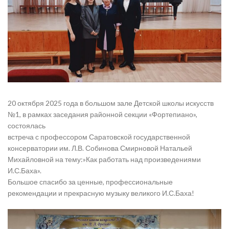
20 октября 2025 года в большом зале Детской школы искусств
№1, в рамках заседания районной секции «Фортепиано»,
состоялась
встреча с профессором Саратовской государственной
консерватории им. Л.В. Собинова Смирновой Натальей
Михайловной на тему:»Как работать над произведениями
И.С.Баха».
Большое спасибо за ценные, профессиональные
рекомендации и прекрасную музыку великого И.С.Баха!