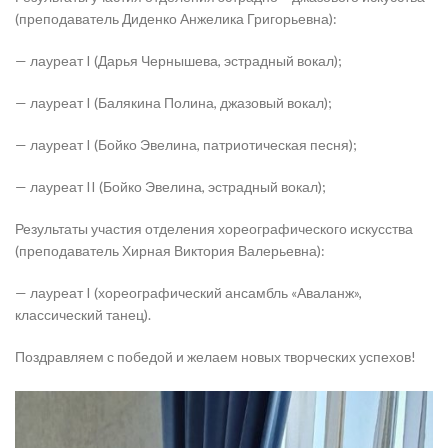
(преподаватель Диденко Анжелика Григорьевна):
— лауреат I (Дарья Чернышева, эстрадный вокал);
— лауреат I (Балякина Полина, джазовый вокал);
— лауреат I (Бойко Эвелина, патриотическая песня);
— лауреат II (Бойко Эвелина, эстрадный вокал);
Результаты участия отделения хореографического искусства
(преподаватель Хирная Виктория Валерьевна):
— лауреат I (хореографический ансамбль «Аваланж»,
классический танец).
Поздравляем с победой и желаем новых творческих успехов!