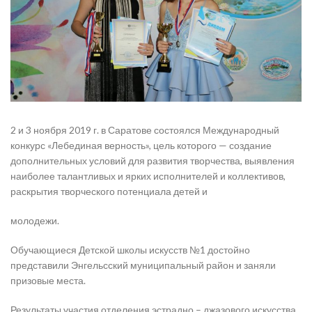
2 и 3 ноября 2019 г. в Саратове состоялся Международный
конкурс «Лебединая верность», цель которого — создание
дополнительных условий для развития творчества, выявления
наиболее талантливых и ярких исполнителей и коллективов,
раскрытия творческого потенциала детей и
молодежи.
Обучающиеся Детской школы искусств №1 достойно
представили Энгельсский муниципальный район и заняли
призовые места.
Результаты участия отделения эстрадно – джазового искусства