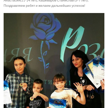
Анастасия(11-14 лет), Кашеваров Станислав (5-7 лет);
Поздравляем ребят и желаем дальнейших успехов!