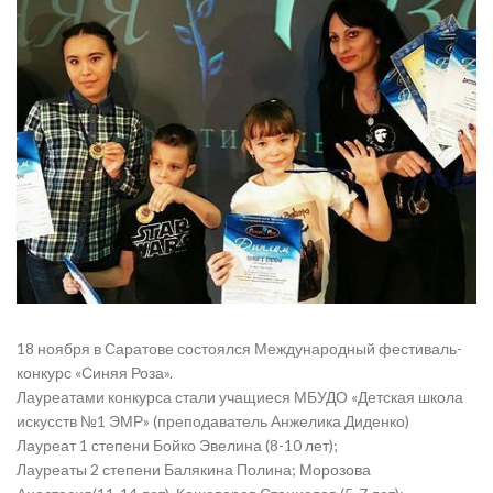
18 ноября в Саратове состоялся Международный фестиваль-
конкурс «Синяя Роза».
Лауреатами конкурса стали учащиеся МБУДО «Детская школа
искусств №1 ЭМР» (преподаватель Анжелика Диденко)
Лауреат 1 степени Бойко Эвелина (8-10 лет);
Лауреаты 2 степени Балякина Полина; Морозова