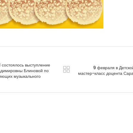
1 состоялось выступление
9 февраля в Детско
димировны Блиновой по
мастер-класс доцента Сара
ляющих музыкального