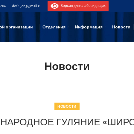
Версия для слабовидящих
-706
dwi1_eng@mail.ru
ой организации
Отделения
Информация
Новости
Новости
НОВОСТИ
:00 НАРОДНОЕ ГУЛЯНИЕ «ШИ