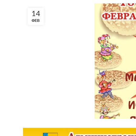
14
ФЕВ