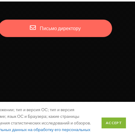
Письмо директору
жении; тип и версия ОС; тип и версия
аме; язык ОС и Браузера; какие страницы
дения статистических исследований и обзоров.
ACCEPT
льных данных на обработку его персональных