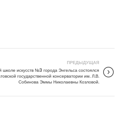
ПРЕДЫДУЩАЯ
й школе искусств №3 города Энгельса состоялся
товской государственной консерватории им. Л.В.
Собинова Эммы Николаевны Козловой.