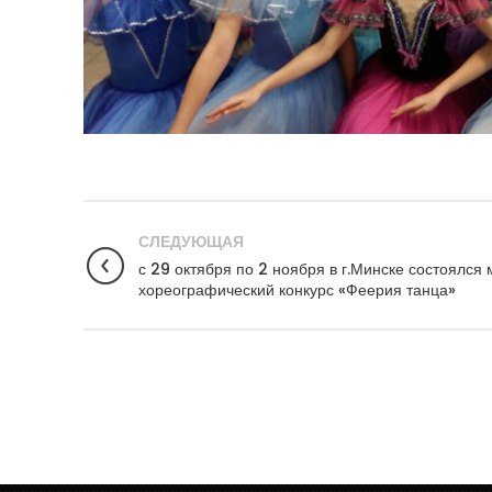
СЛЕДУЮЩАЯ
с 29 октября по 2 ноября в г.Минске состоялс
хореографический конкурс «Феерия танца»