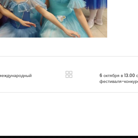
я международный
6 октября в 13.00
фестиваля-конкурс