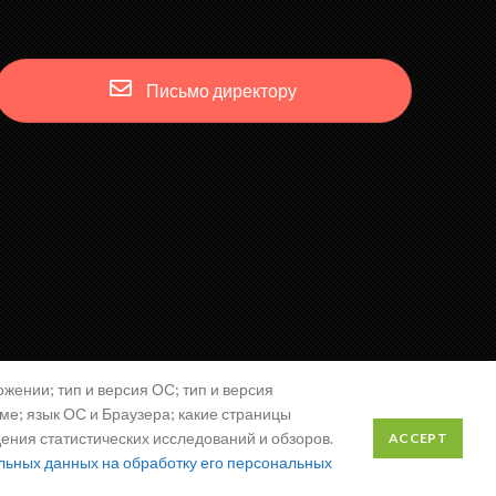
Письмо директору
жении; тип и версия ОС; тип и версия
аме; язык ОС и Браузера; какие страницы
дения статистических исследований и обзоров.
ACCEPT
льных данных на обработку его персональных
Разработка сайта — Александр Маркин