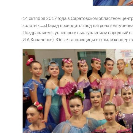
14 октября 2017 года в Саратовском областном центр
золотых…».Парад проводится под патронатом губерна
Поздравляем с успешным выступлением народный сам
И.А.Коваленко). Юные танцовщицы открыли концерт 