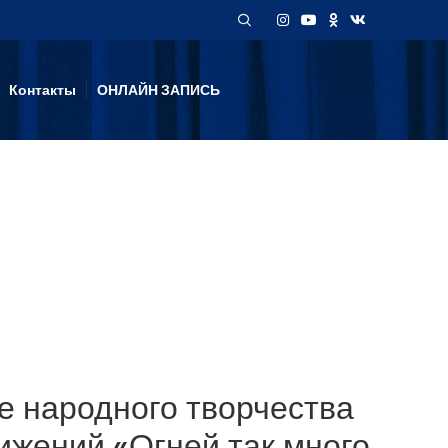
Контакты
ОНЛАЙН ЗАПИСЬ
ре народного творчества
тижений «Огней так много