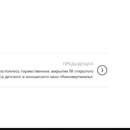
ПРЕДЫДУЩАЯ
 состоялось торжественное закрытие IV открытого
а детского и юношеского кино «Киновертикаль».