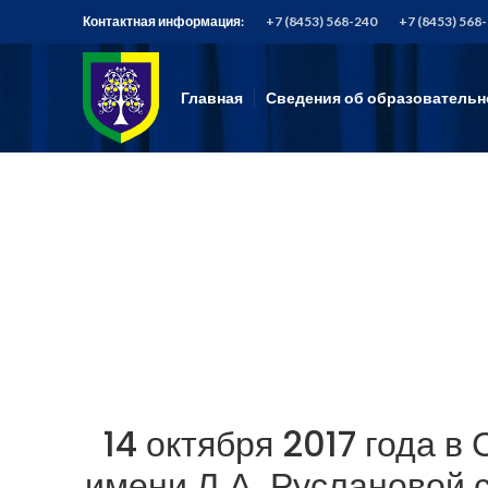
Контактная информация:
+7 (8453) 568-240
+7 (8453) 568
Главная
Сведения об образовательн
14 октября 2017 года в
имени Л.А. Руслановой с