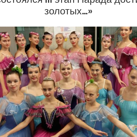
золотых…»