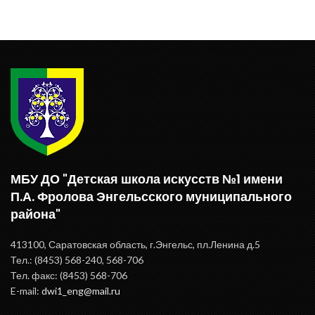
МБУ ДО "Детская школа искусств №1 имени
П.А. Фролова Энгельсского муниципального
района"
413100, Саратовская область, г.Энгельс, пл.Ленина д.5
Тел.: (8453) 568-240, 568-706
Тел. факс: (8453) 568-706
E-mail:
dwi1_eng@mail.ru