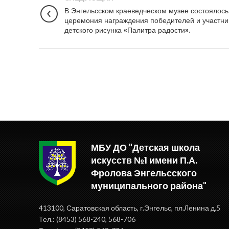
В Энгельсском краеведческом музее состоялось
церемония награждения победителей и участни
детского рисунка «Палитра радости».
МБУ ДО "Детская школа
искусств №1 имени П.А.
Фролова Энгельсского
муниципального района"
413100, Саратовская область, г.Энгельс, пл.Ленина д.5
Тел.: (8453) 568-240, 568-706