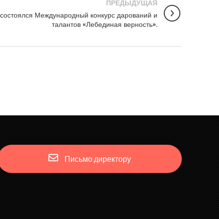
ПРЕДЫДУЩАЯ
 состоялся Международный конкурс дарований и
талантов «Лебединая верность».
Письмо директору