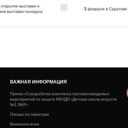
 открытие выставки и
3 февраля в Саратове
ков выставки-конкурса
ВАЖНАЯ ИНФОРМАЦИЯ
Приказ «О разработке комплекса противопаводковых
мероприятий по защите МБУДО «Детская школа искусств
№1 ЭМР»
Письмо по памяткам
Внимание всем