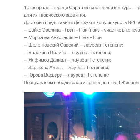
10 февраля в городе Саратове состоялся конкурс – 
для их творческого развития.
Достойно представили Детскую школу искусств №1 о
— Бойко Эвелина – Гран – При (приз – участие в конкур
— Морозова Анастасия — Гран – При;
— Шеленговский Савелий — лауреат I степени;
— Балякина Полина — лауреат I степени;
— Ялфимов Даниил — лауреат I степени;
— Зарькова Алина — лауреат II степени;
— Юрова Варвара — лауреат II степени/
Поздравляем победителей и преподавателя! Желаем 